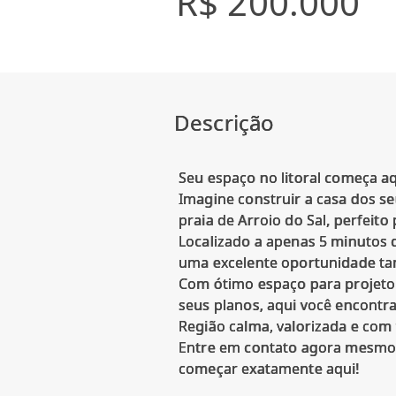
R$ 200.000
Descrição
Seu espaço no litoral começa aq
Imagine construir a casa dos s
praia de Arroio do Sal, perfeit
Localizado a apenas 5 minutos da
uma excelente oportunidade tan
Com ótimo espaço para projeto 
seus planos, aqui você encontr
Região calma, valorizada e com 
Entre em contato agora mesmo e