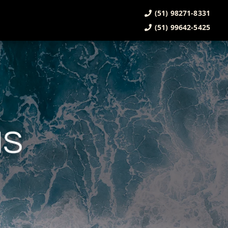
(51) 98271-8331
(51) 99642-5425