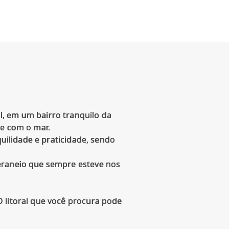
l, em um bairro tranquilo da
de com o mar.
quilidade e praticidade, sendo
veraneio que sempre esteve nos
 litoral que você procura pode