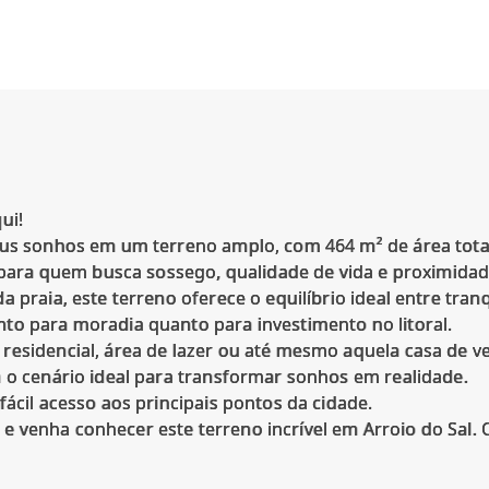
ui!
eus sonhos em um terreno amplo, com 464 m² de área tota
o para quem busca sossego, qualidade de vida e proximida
 praia, este terreno oferece o equilíbrio ideal entre tran
to para moradia quanto para investimento no litoral.
residencial, área de lazer ou até mesmo aquela casa de 
a o cenário ideal para transformar sonhos em realidade.
fácil acesso aos principais pontos da cidade.
 venha conhecer este terreno incrível em Arroio do Sal. O