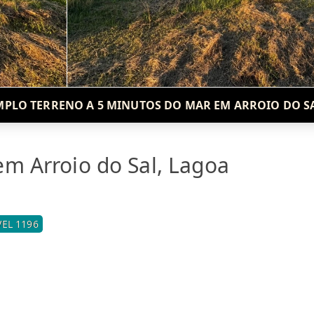
PLO TERRENO A 5 MINUTOS DO MAR EM ARROIO DO S
em Arroio do Sal, Lagoa
EL 1196