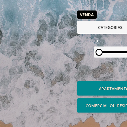
VENDA
CATEGORIAS
0
APARTAMENT
COMERCIAL OU RESI