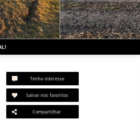
AL!
Tenho interesse
Salvar nos favoritos
Compartilhar