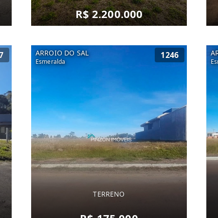
R$ 2.200.000
ARROIO DO SAL
A
7
1246
Esmeralda
Es
TERRENO