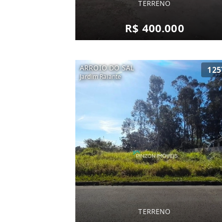
TERRENO
R$ 400.000
ARROIO DO SAL
125
Jardim Raiante
TERRENO