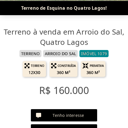
Terreno de Esquina no Quatro Lagos!
Terreno à venda em Arroio do Sal,
Quatro Lagos
TERRENO
ARROIO DO SAL
IMÓVEL 1079
TERRENO
CONSTRUÍDA
PRIVATIVA
12X30
360 M²
360 M²
R$ 160.000
Tenho interesse