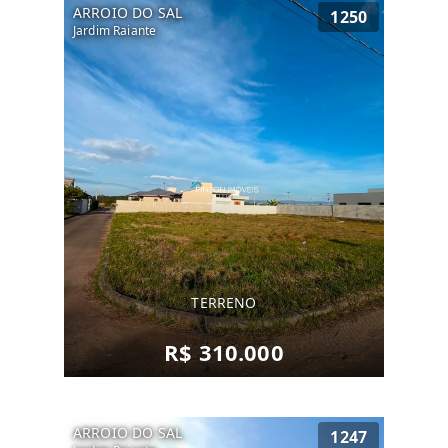
ARROIO DO SAL
1250
Jardim Raiante
TERRENO
R$ 310.000
ARROIO DO SAL
1247