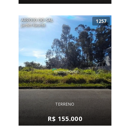
ARROIO DO SAL
1257
Jardim Raiante
TERRENO
R$ 155.000