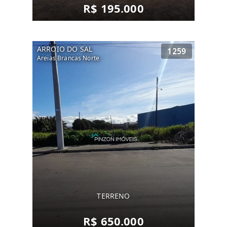
R$ 195.000
ARROIO DO SAL
1259
Areias Brancas Norte
TERRENO
R$ 650.000