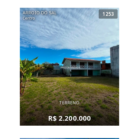
ARROIO DO SAL
1253
Centro
TERRENO
R$ 2.200.000