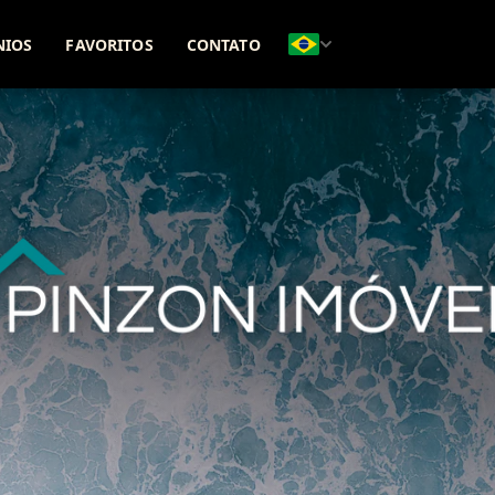
(51) 98271-8331
(51) 99642-5425
NIOS
FAVORITOS
CONTATO