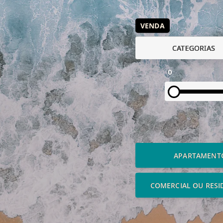
VENDA
CATEGORIAS
0
APARTAMENT
COMERCIAL OU RESI