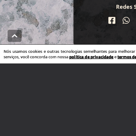
Redes S
Nós usamos cookies e outras tecnologias semelhantes para melhorar a
serviços, você concorda com nossa
política de privacidade
e
termos d
Venha nos
Av. Saqua
Atlântida Sul
CEP: 95