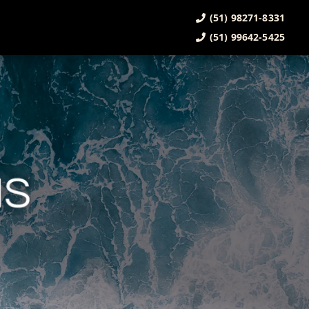
(51) 98271-8331
(51) 99642-5425