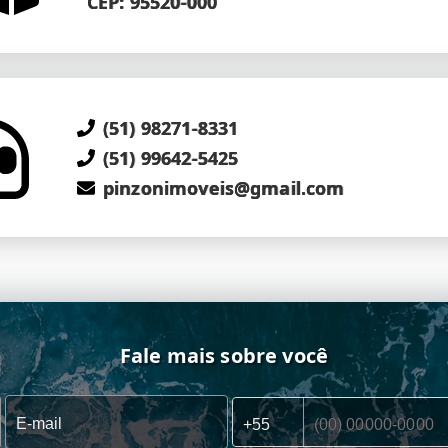
CEP: 95520-000
(51) 98271-8331
(51) 99642-5425
pinzonimoveis@gmail.com
Fale mais sobre você