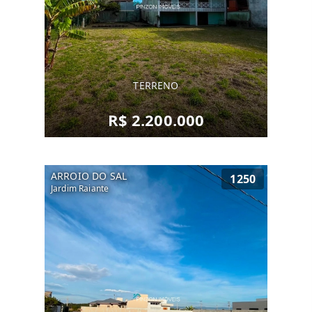
TERRENO
R$ 2.200.000
ARROIO DO SAL
1250
Jardim Raiante