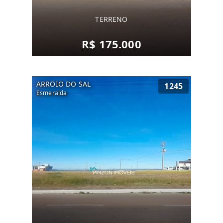
TERRENO
R$ 175.000
ARROIO DO SAL
1245
Esmeralda