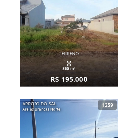
TERRENO
360 m²
R$ 195.000
ARROIO DO SAL
1259
Areias Brancas Norte