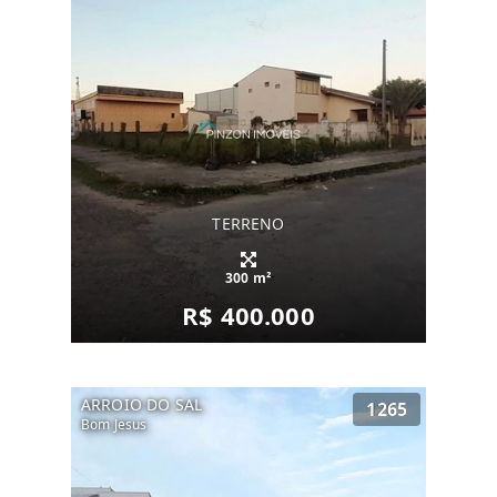
TERRENO
300 m²
R$ 400.000
ARROIO DO SAL
1265
Bom Jesus