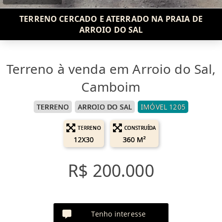
TERRENO CERCADO E ATERRADO NA PRAIA DE
ARROIO DO SAL
Terreno à venda em Arroio do Sal,
Camboim
TERRENO
ARROIO DO SAL
IMÓVEL 1205
TERRENO
CONSTRUÍDA
12X30
360 M²
R$ 200.000
Tenho interesse