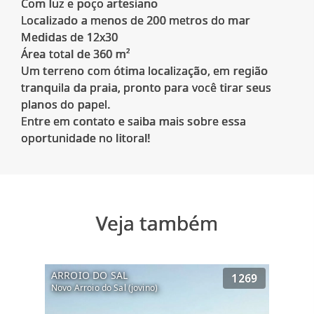
Com luz e poço artesiano
Localizado a menos de 200 metros do mar
Medidas de 12x30
Área total de 360 m²
Um terreno com ótima localização, em região
tranquila da praia, pronto para você tirar seus
planos do papel.
Entre em contato e saiba mais sobre essa
Veja também
ARROIO DO SAL
1269
Novo Arroio do Sal (jovino)