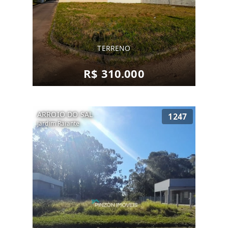
TERRENO
R$ 310.000
ARROIO DO SAL
1247
Jardim Raiante