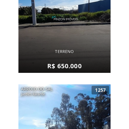
TERRENO
R$ 650.000
ARROIO DO SAL
1257
Jardim Raiante