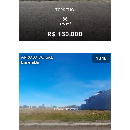
TERRENO
375 m²
R$ 130.000
ARROIO DO SAL
1246
Esmeralda