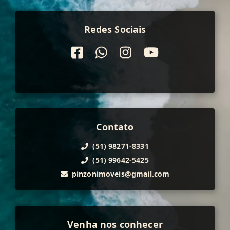
Redes Sociais
Contato
(51) 98271-8331
(51) 99642-5425
pinzonimoveis@gmail.com
Venha nos conhecer