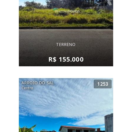
TERRENO
R$ 155.000
ARROIO DO SAL
1253
Centro