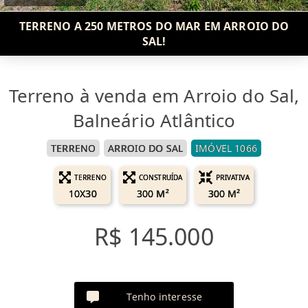
TERRENO A 250 METROS DO MAR EM ARROIO DO
SAL!
Terreno à venda em Arroio do Sal,
Balneário Atlântico
TERRENO
ARROIO DO SAL
IMÓVEL 1066
TERRENO
CONSTRUÍDA
PRIVATIVA
10X30
300 M²
300 M²
R$ 145.000
Tenho interesse