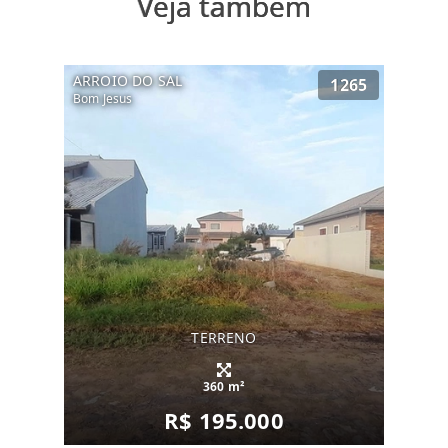
Veja também
ARROIO DO SAL
1265
Bom Jesus
TERRENO
360 m²
R$ 195.000