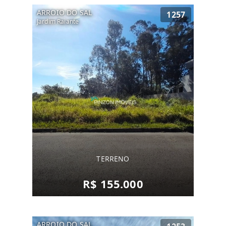
ARROIO DO SAL
1257
Jardim Raiante
TERRENO
R$ 155.000
ARROIO DO SAL