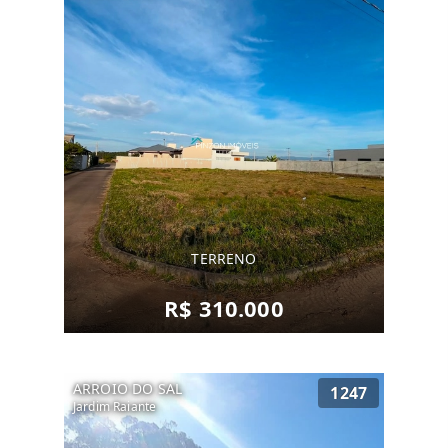
TERRENO
R$ 310.000
ARROIO DO SAL
1247
Jardim Raiante