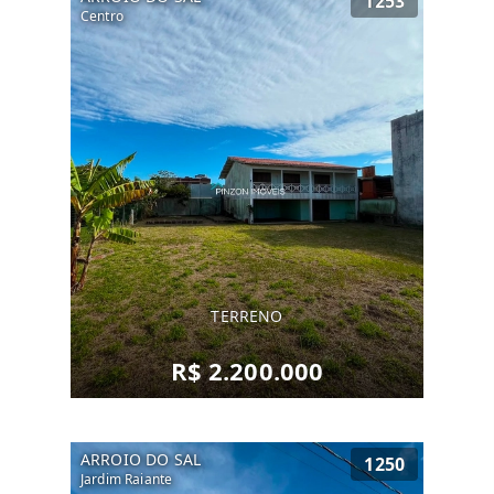
1253
Centro
TERRENO
R$ 2.200.000
ARROIO DO SAL
1250
Jardim Raiante