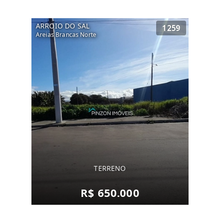
ARROIO DO SAL
1259
Areias Brancas Norte
TERRENO
R$ 650.000