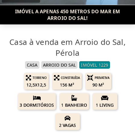
IMÓVEL A APENAS 450 METROS DO MAR EM
ARROIO DO SAL!
Casa à venda em Arroio do Sal,
Pérola
CASA
ARROIO DO SAL
IMÓVEL 1229
TERRENO
CONSTRUÍDA
PRIVATIVA
12,5X12,5
156 M²
90 M²
3 DORMITÓRIOS
1 BANHEIRO
1 LIVING
2 VAGAS