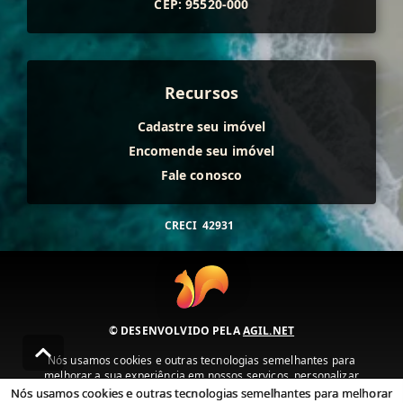
CEP: 95520-000
Recursos
Cadastre seu imóvel
Encomende seu imóvel
Fale conosco
CRECI
42931
© DESENVOLVIDO PELA
AGIL.NET
Nós usamos cookies e outras tecnologias semelhantes para
melhorar a sua experiência em nossos serviços, personalizar
publicidade e recomendar conteúdo de seu interesse. Ao utilizar
Nós usamos cookies e outras tecnologias semelhantes para melhorar