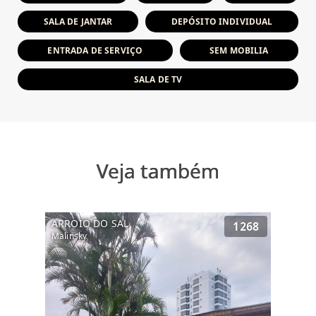
SALA DE JANTAR
DEPÓSITO INDIVIDUAL
ENTRADA DE SERVIÇO
SEM MOBILIA
SALA DE TV
Veja também
ARROIO DO SAL
1268
Malinsky