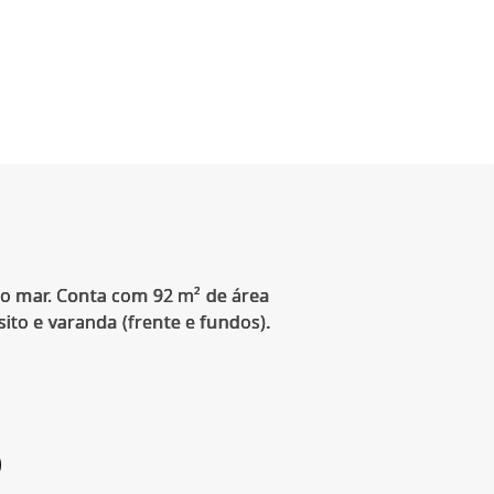
do mar. Conta com 92 m² de área
sito e varanda (frente e fundos).