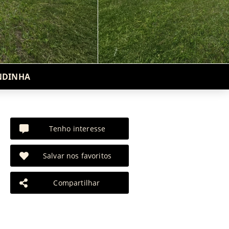
ONDINHA
Tenho interesse
Salvar nos favoritos
Compartilhar