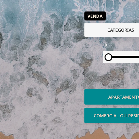
VENDA
CATEGORIAS
0
APARTAMENT
COMERCIAL OU RESI