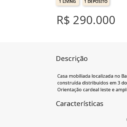
1 LIVING
1 DEPÓSITO
R$ 290.000
Descrição
Casa mobiliada localizada no B
construída distribuidos em 3 dor
Características