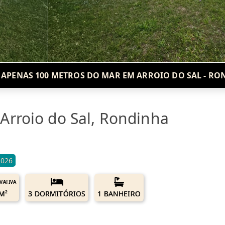
 APENAS 100 METROS DO MAR EM ARROIO DO SAL - R
Arroio do Sal, Rondinha
1026
IVATIVA
M²
3 DORMITÓRIOS
1 BANHEIRO