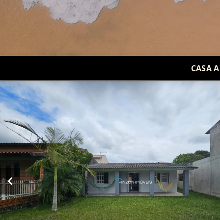
CASA A