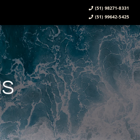
(51) 98271-8331
(51) 99642-5425