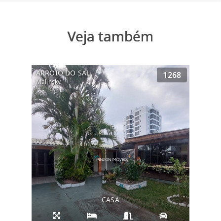
Veja também
ARROIO DO SAL
1268
Malinsky
CASA