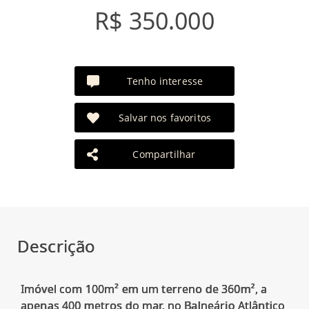
R$ 350.000
Tenho interesse
Salvar nos favoritos
Compartilhar
Descrição
Imóvel com 100m² em um terreno de 360m², a
apenas 400 metros do mar, no Balneário Atlântico