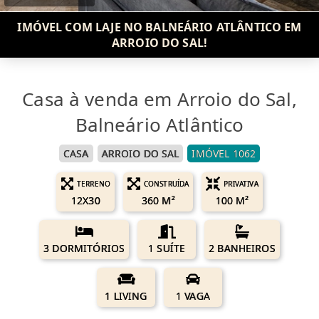
IMÓVEL COM LAJE NO BALNEÁRIO ATLÂNTICO EM
ARROIO DO SAL!
Casa à venda em Arroio do Sal,
Balneário Atlântico
CASA
ARROIO DO SAL
IMÓVEL 1062
TERRENO
CONSTRUÍDA
PRIVATIVA
12X30
360 M²
100 M²
3 DORMITÓRIOS
1 SUÍTE
2 BANHEIROS
1 LIVING
1 VAGA