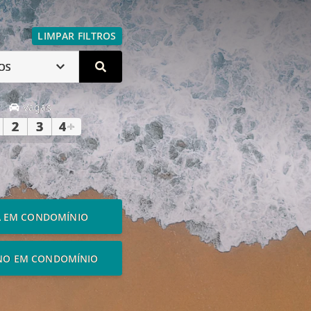
LIMPAR FILTROS
OS
Vagas
2
3
4
+
A EM CONDOMÍNIO
NO EM CONDOMÍNIO