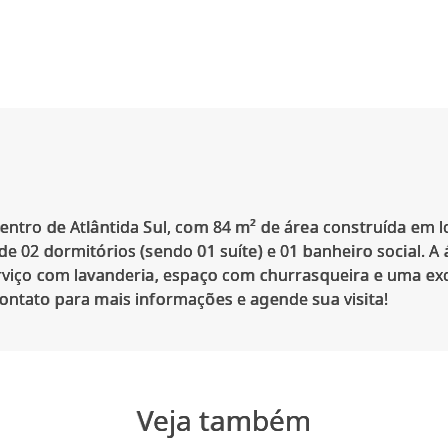
entro de Atlântida Sul, com 84 m² de área construída em l
e 02 dormitórios (sendo 01 suíte) e 01 banheiro social. A á
rviço com lavanderia, espaço com churrasqueira e uma exc
Veja também