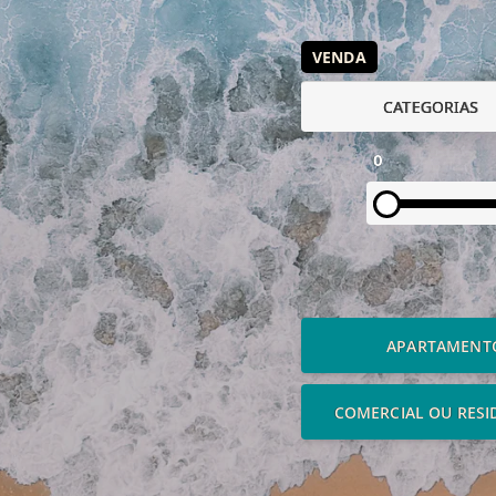
VENDA
CATEGORIAS
0
APARTAMENT
COMERCIAL OU RESI