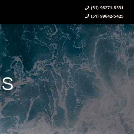
(51) 98271-8331
(51) 99642-5425