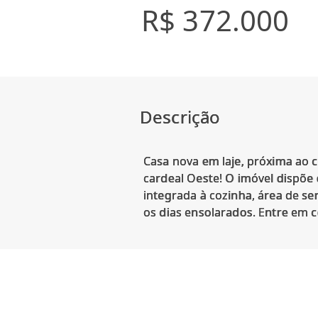
R$ 372.000
Descrição
Casa nova em laje, próxima ao c
cardeal Oeste! O imóvel dispõe d
integrada à cozinha, área de se