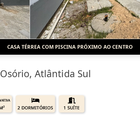
CASA TÉRREA COM PISCINA PRÓXIMO AO CENTRO
sório, Atlântida Sul
IVATIVA
M²
2 DORMITÓRIOS
1 SUÍTE