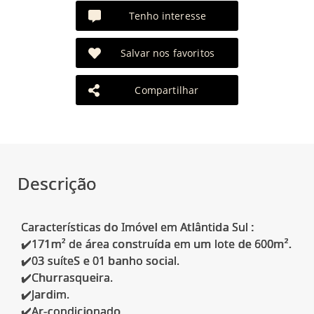
Tenho interesse
Salvar nos favoritos
Compartilhar
Descrição
Características do Imóvel em Atlântida Sul :
✔️171m² de área construída em um lote de 600m².
✔️03 suíteS e 01 banho social.
✔️Churrasqueira.
✔️Jardim.
✔️Ar-condicionado