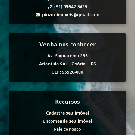
(51) 99642-5425
pinzonimoveis@gmail.com
Venha nos conhecer
Av. Saquarema 263
Atlântida Sul
|
Osório
|
RS
CEP: 95520-000
Recursos
Cadastre seu imóvel
Encomende seu imóvel
Fale conosco