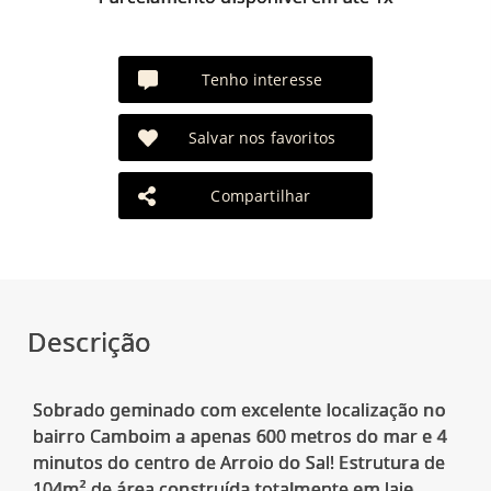
Tenho interesse
Salvar nos favoritos
Compartilhar
Descrição
Sobrado geminado com excelente localização no
bairro Camboim a apenas 600 metros do mar e 4
minutos do centro de Arroio do Sal! Estrutura de
104m² de área construída totalmente em laje,