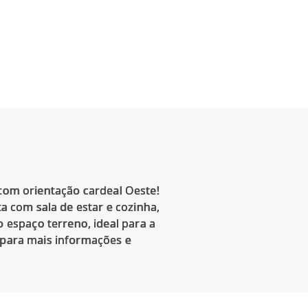
 com orientação cardeal Oeste!
ta com sala de estar e cozinha,
espaço terreno, ideal para a
o para mais informações e