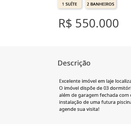
1 SUÍTE
2 BANHEIROS
R$ 550.000
Descrição
Excelente imóvel em laje locali
O imóvel dispõe de 03 dormitório
além de garagem fechada com ch
instalação de uma futura piscin