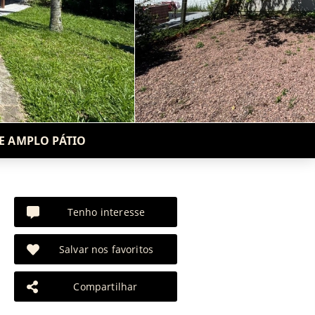
 E AMPLO PÁTIO
Tenho interesse
Salvar nos favoritos
Compartilhar