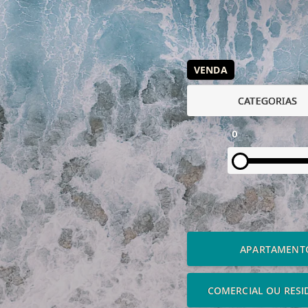
VENDA
CATEGORIAS
0
APARTAMENT
COMERCIAL OU RESI