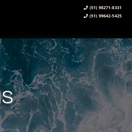
(51) 98271-8331
(51) 99642-5425