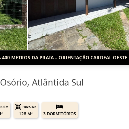
A 400 METROS DA PRAIA – ORIENTAÇÃO CARDEAL OESTE
sório, Atlântida Sul
RUÍDA
PRIVATIVA
M²
128 M²
3 DORMITÓRIOS