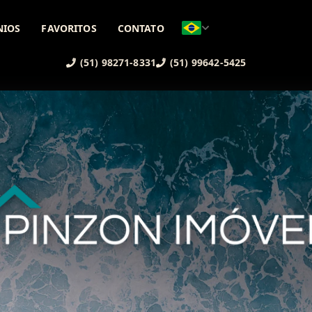
NIOS
FAVORITOS
CONTATO
(51) 98271-8331
(51) 99642-5425