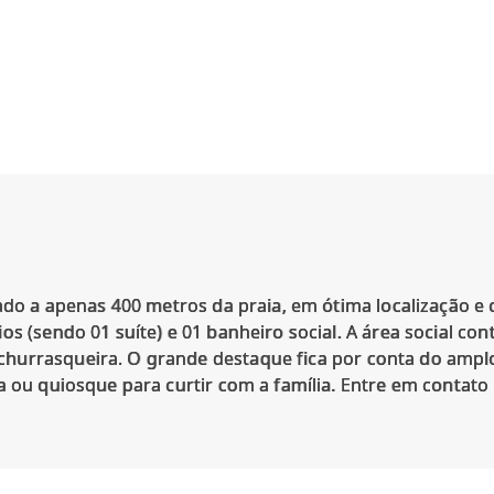
zado a apenas 400 metros da praia, em ótima localização e
s (sendo 01 suíte) e 01 banheiro social. A área social con
urrasqueira. O grande destaque fica por conta do amplo 
a ou quiosque para curtir com a família. Entre em contat