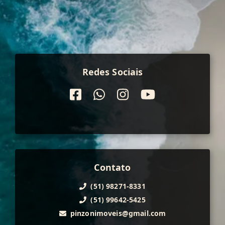
Redes Sociais
Contato
(51) 98271-8331
(51) 99642-5425
pinzonimoveis@gmail.com