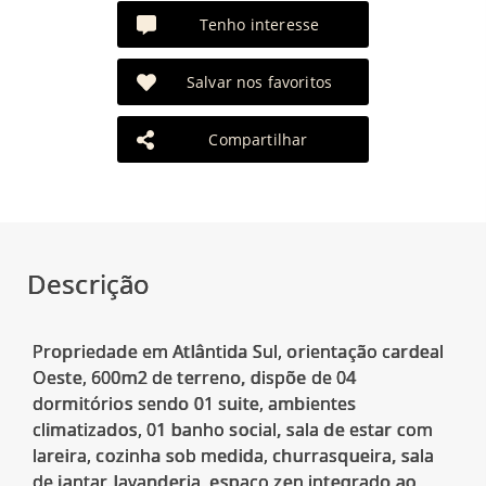
Tenho interesse
Salvar nos favoritos
Compartilhar
Descrição
Propriedade em Atlântida Sul, orientação cardeal
Oeste, 600m2 de terreno, dispõe de 04
dormitórios sendo 01 suite, ambientes
climatizados, 01 banho social, sala de estar com
lareira, cozinha sob medida, churrasqueira, sala
de jantar, lavanderia, espaço zen integrado ao