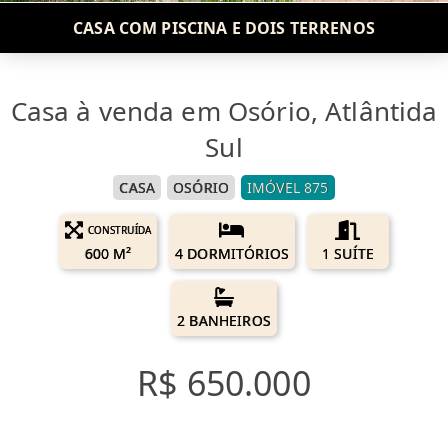
CASA COM PISCINA E DOIS TERRENOS
Casa à venda em Osório, Atlântida
Sul
CASA
OSÓRIO
IMÓVEL 875
CONSTRUÍDA
600 M²
4 DORMITÓRIOS
1 SUÍTE
2 BANHEIROS
R$ 650.000