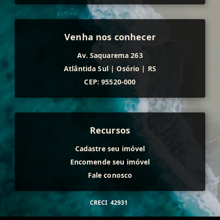
Venha nos conhecer
Av. Saquarema 263
Atlântida Sul
|
Osório
|
RS
CEP: 95520-000
Recursos
Cadastre seu imóvel
Encomende seu imóvel
Fale conosco
CRECI
42931