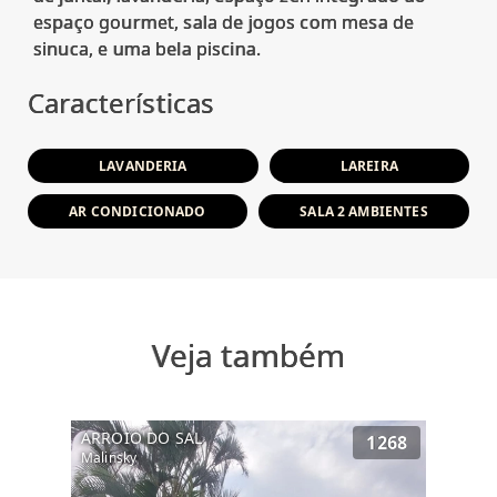
espaço gourmet, sala de jogos com mesa de
Características
LAVANDERIA
LAREIRA
AR CONDICIONADO
SALA 2 AMBIENTES
Veja também
ARROIO DO SAL
1268
Malinsky