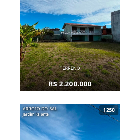
TERRENO
R$ 2.200.000
ARROIO DO SAL
1250
Jardim Raiante