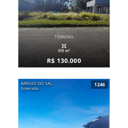
TERRENO
375 m²
R$ 130.000
ARROIO DO SAL
1246
Esmeralda