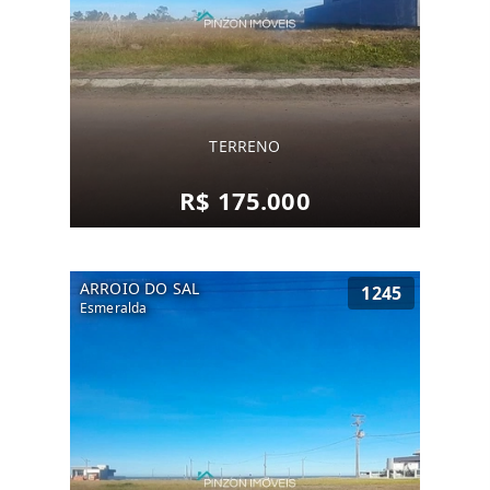
TERRENO
R$ 175.000
ARROIO DO SAL
1245
Esmeralda