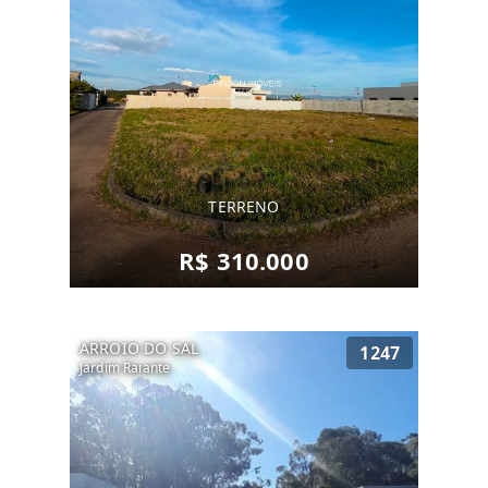
TERRENO
R$ 310.000
ARROIO DO SAL
1247
Jardim Raiante