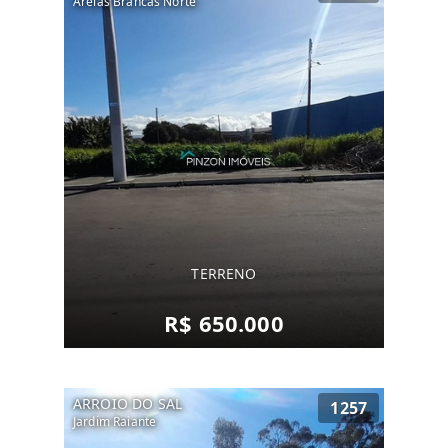
Areias Brancas Norte
TERRENO
R$ 650.000
ARROIO DO SAL
1257
Jardim Raiante