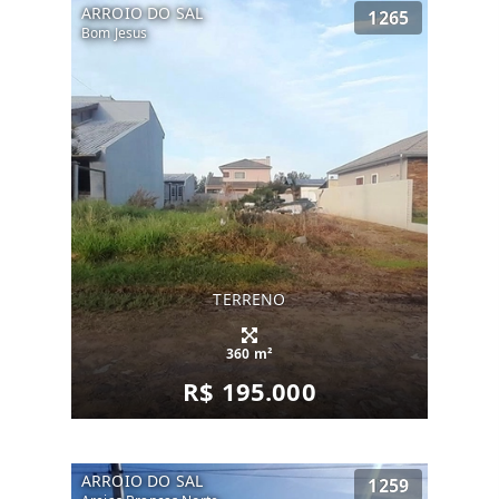
ARROIO DO SAL
1265
Bom Jesus
TERRENO
360 m²
R$ 195.000
ARROIO DO SAL
1259