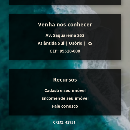
Venha nos conhecer
Av. Saquarema 263
Atlântida Sul
|
Osório
|
RS
CEP: 95520-000
Recursos
Cadastre seu imóvel
Encomende seu imóvel
Fale conosco
CRECI
42931