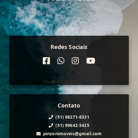
Redes Sociais
Contato
(51) 98271-8331
(51) 99642-5425
pinzonimoveis@gmail.com