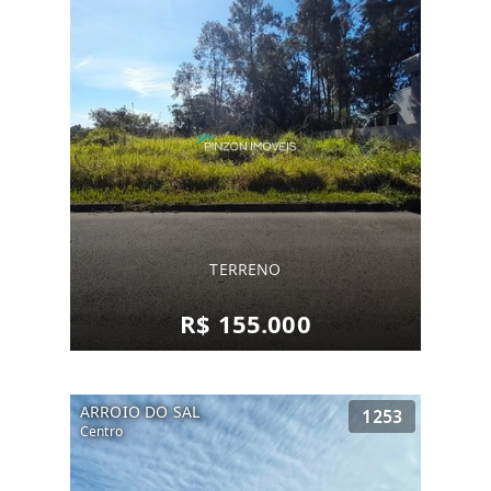
TERRENO
R$ 155.000
ARROIO DO SAL
1253
Centro