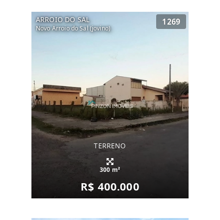
ARROIO DO SAL
1269
Novo Arroio do Sal (jovino)
TERRENO
300 m²
R$ 400.000