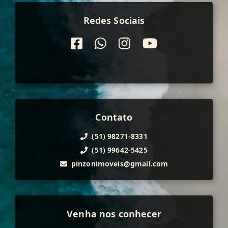
Redes Sociais
Contato
(51) 98271-8331
(51) 99642-5425
pinzonimoveis@gmail.com
Venha nos conhecer