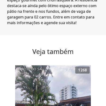
espaço gourmet com churrasqueira. A residência
destaca-se ainda pelo ótimo espaço externo com
pátio na frente e nos fundos, além de vaga de
garagem para 02 carros. Entre em contato para
Veja também
ARROIO DO SAL
1268
Malinsky