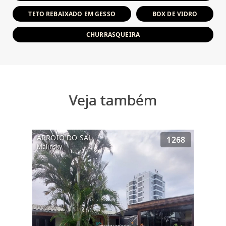
TETO REBAIXADO EM GESSO
BOX DE VIDRO
CHURRASQUEIRA
Veja também
ARROIO DO SAL
1268
Malinsky