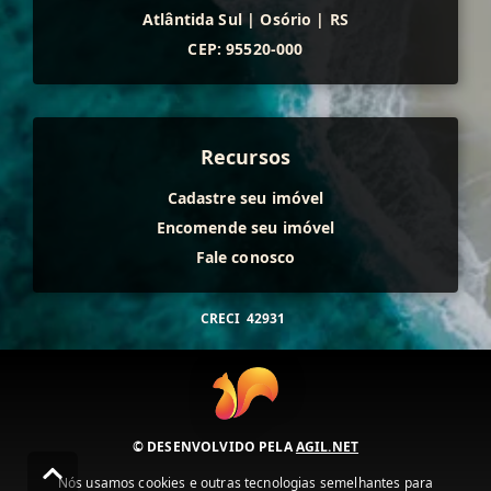
Atlântida Sul
|
Osório
|
RS
CEP: 95520-000
Recursos
Cadastre seu imóvel
Encomende seu imóvel
Fale conosco
CRECI
42931
© DESENVOLVIDO PELA
AGIL.NET
Nós usamos cookies e outras tecnologias semelhantes para