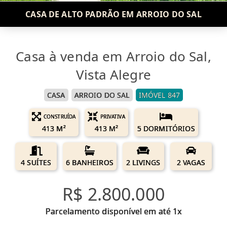
CASA DE ALTO PADRÃO EM ARROIO DO SAL
Casa à venda em Arroio do Sal,
Vista Alegre
CASA
ARROIO DO SAL
IMÓVEL 847
CONSTRUÍDA
PRIVATIVA
413 M²
413 M²
5 DORMITÓRIOS
4 SUÍTES
6 BANHEIROS
2 LIVINGS
2 VAGAS
R$ 2.800.000
Parcelamento disponível em até 1x