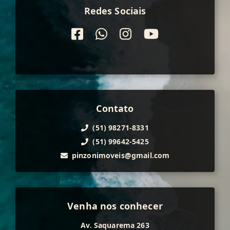
Redes Sociais
Contato
(51) 98271-8331
(51) 99642-5425
pinzonimoveis@gmail.com
Venha nos conhecer
Av. Saquarema 263