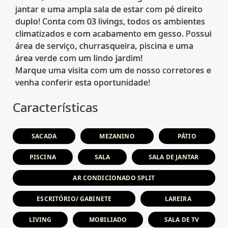
jantar e uma ampla sala de estar com pé direito
duplo! Conta com 03 livings, todos os ambientes
climatizados e com acabamento em gesso. Possui
área de serviço, churrasqueira, piscina e uma
área verde com um lindo jardim!
Marque uma visita com um de nosso corretores e
Características
SACADA
MEZANINO
PÁTIO
PISCINA
SALA
SALA DE JANTAR
AR CONDICIONADO SPLIT
ESCRITÓRIO/ GABINETE
LAREIRA
LIVING
MOBILIADO
SALA DE TV