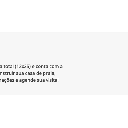
a total (12x25) e conta com a
struir sua casa de praia,