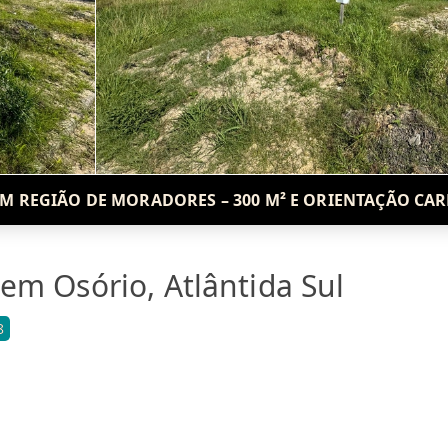
M REGIÃO DE MORADORES – 300 M² E ORIENTAÇÃO CAR
em Osório, Atlântida Sul
8