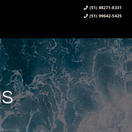
(51) 98271-8331
(51) 99642-5425