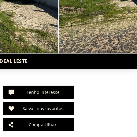
DEAL LESTE
Tenho interesse
Salvar nos favoritos
Compartilhar