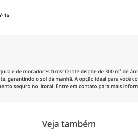
é 1x
uila e de moradores fixos! O lote dispõe de 300 m² de áre
te, garantindo o sol da manhã. A opção ideal para você con
Veja também