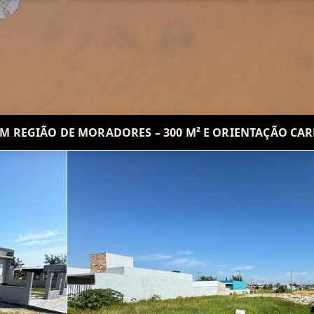
M REGIÃO DE MORADORES – 300 M² E ORIENTAÇÃO CAR