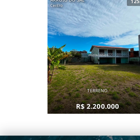
125
Centro
TERRENO
R$ 2.200.000