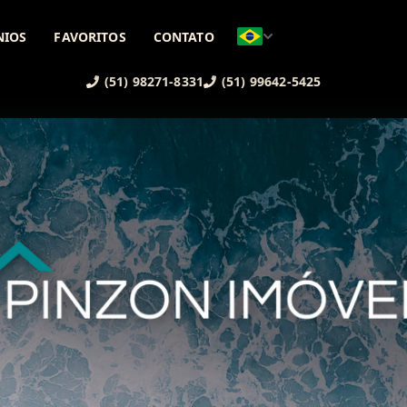
NIOS
FAVORITOS
CONTATO
(51) 98271-8331
(51) 99642-5425