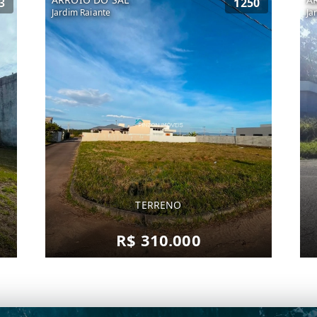
3
1250
Jardim Raiante
Ja
TERRENO
R$ 310.000