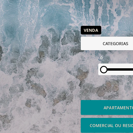
VENDA
CATEGORIAS
0
APARTAMENT
COMERCIAL OU RESI