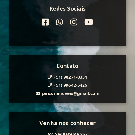
Redes Sociais
Contato
(51) 98271-8331
(51) 99642-5425
pinzonimoveis@gmail.com
Venha nos conhecer
Av. Saquarema 263