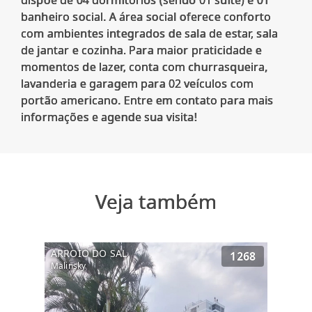
dispõe de 04 dormitórios (sendo 01 suíte) e 01
banheiro social. A área social oferece conforto
com ambientes integrados de sala de estar, sala
de jantar e cozinha. Para maior praticidade e
momentos de lazer, conta com churrasqueira,
lavanderia e garagem para 02 veículos com
portão americano. Entre em contato para mais
Veja também
ARROIO DO SAL
1268
Malinsky