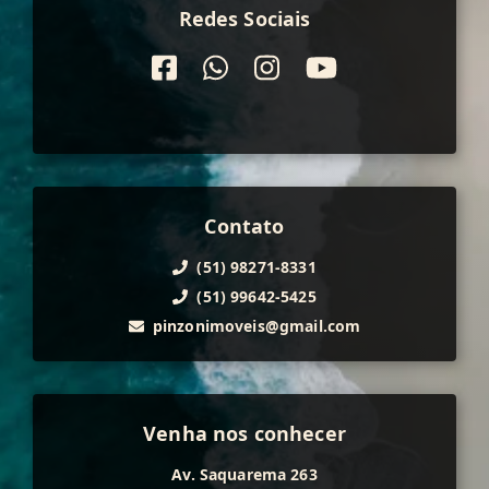
Redes Sociais
Contato
(51) 98271-8331
(51) 99642-5425
pinzonimoveis@gmail.com
Venha nos conhecer
Av. Saquarema 263