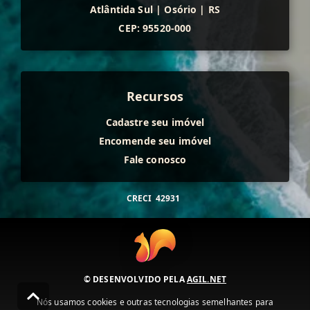
Atlântida Sul
|
Osório
|
RS
CEP: 95520-000
Recursos
Cadastre seu imóvel
Encomende seu imóvel
Fale conosco
CRECI
42931
© DESENVOLVIDO PELA
AGIL.NET
Nós usamos cookies e outras tecnologias semelhantes para