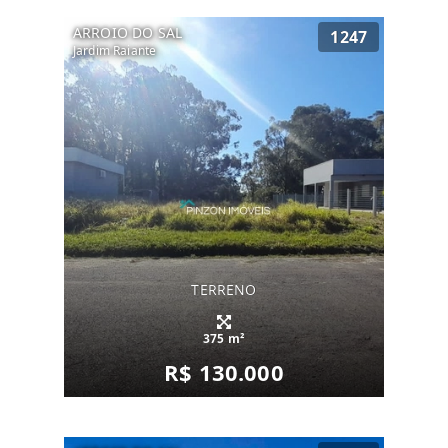
ARROIO DO SAL
1247
Jardim Raiante
TERRENO
375 m²
R$ 130.000