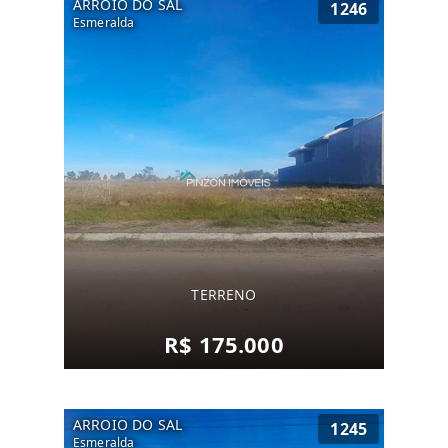
ARROIO DO SAL
1246
Esmeralda
TERRENO
R$ 175.000
ARROIO DO SAL
1245
Esmeralda