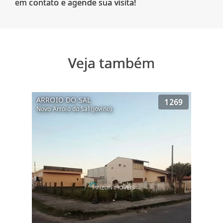
Veja também
ARROIO DO SAL
1269
Novo Arroio do Sal (jovino)