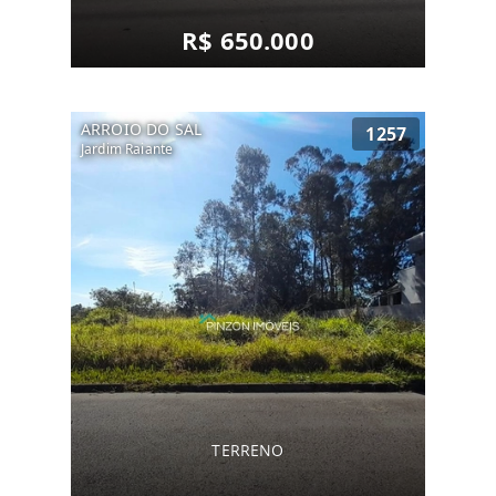
R$ 650.000
ARROIO DO SAL
1257
Jardim Raiante
TERRENO