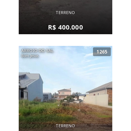
TERRENO
R$ 400.000
ARROIO DO SAL
1265
Bom Jesus
TERRENO