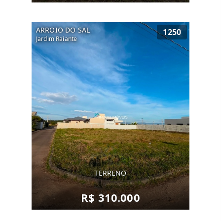
ARROIO DO SAL
1250
Jardim Raiante
TERRENO
R$ 310.000