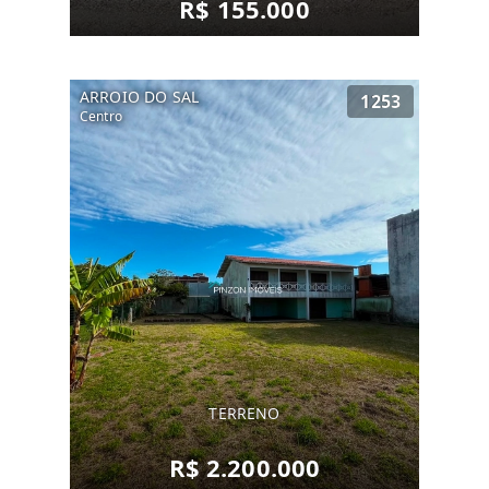
R$ 155.000
ARROIO DO SAL
1253
Centro
TERRENO
R$ 2.200.000