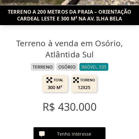
TERRENO A 200 METROS DA PRAIA – ORIENTAÇÃO
CARDEAL LESTE E 300 M² NA AV. ILHA BELA
Terreno à venda em Osório,
Atlântida Sul
TERRENO
OSÓRIO
IMÓVEL 535
TOTAL
TERRENO
300 M²
12X25
R$ 430.000
Tenho interesse