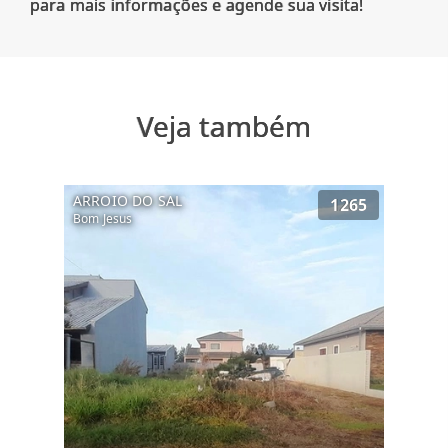
Veja também
ARROIO DO SAL
1265
Bom Jesus