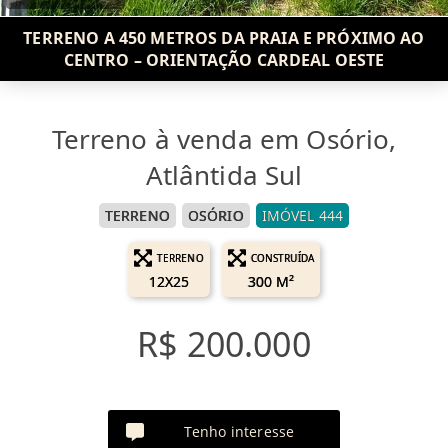
TERRENO A 450 METROS DA PRAIA E PRÓXIMO AO
CENTRO – ORIENTAÇÃO CARDEAL OESTE
Terreno à venda em Osório,
Atlântida Sul
TERRENO
OSÓRIO
IMÓVEL 444
TERRENO
CONSTRUÍDA
12X25
300 M²
R$ 200.000
Tenho interesse