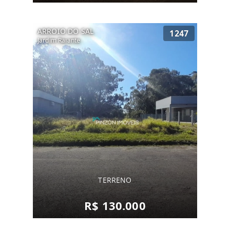
ARROIO DO SAL
1247
Jardim Raiante
TERRENO
R$ 130.000