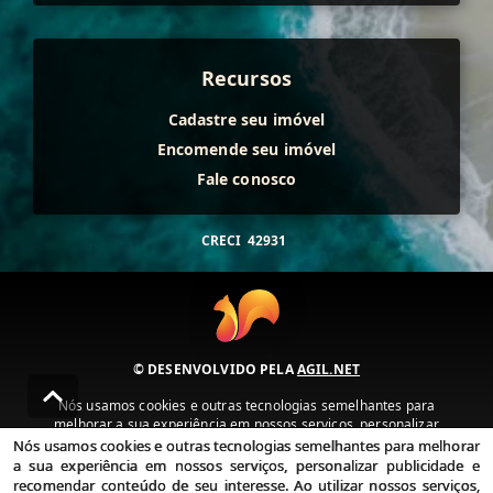
Recursos
Cadastre seu imóvel
Encomende seu imóvel
Fale conosco
CRECI
42931
© DESENVOLVIDO PELA
AGIL.NET
Nós usamos cookies e outras tecnologias semelhantes para
melhorar a sua experiência em nossos serviços, personalizar
publicidade e recomendar conteúdo de seu interesse. Ao utilizar
Nós usamos cookies e outras tecnologias semelhantes para melhorar
nossos serviços, você concorda com nossa política de privacidade e
a sua experiência em nossos serviços, personalizar publicidade e
termos de uso.
recomendar conteúdo de seu interesse. Ao utilizar nossos serviços,