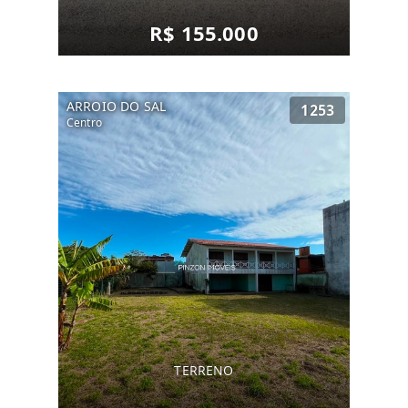
R$ 155.000
ARROIO DO SAL
1253
Centro
TERRENO