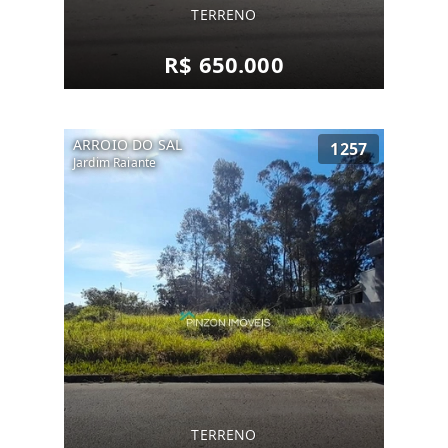
TERRENO
R$ 650.000
ARROIO DO SAL
1257
Jardim Raiante
TERRENO