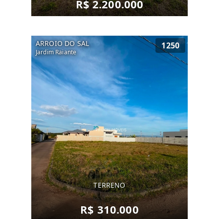
R$ 2.200.000
ARROIO DO SAL
1250
Jardim Raiante
TERRENO
R$ 310.000