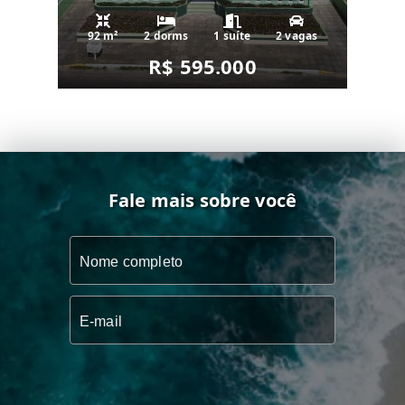
92 m²
2 dorms
1 suíte
2 vagas
R$ 595.000
Fale mais sobre você