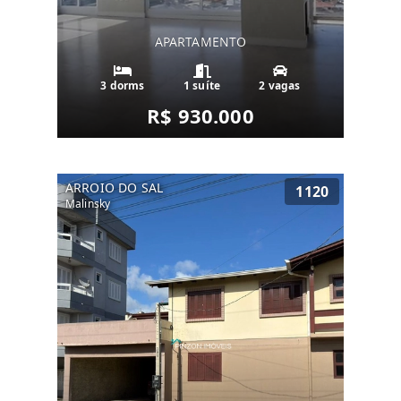
APARTAMENTO
3 dorms
1 suíte
2 vagas
R$ 930.000
ARROIO DO SAL
1120
Malinsky