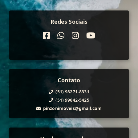
Redes Sociais
Contato
(51) 98271-8331
(51) 99642-5425
pinzonimoveis@gmail.com