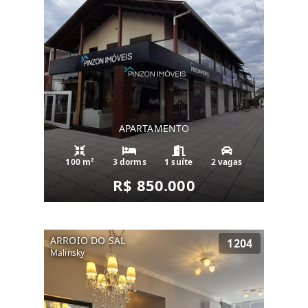
APARTAMENTO
100 m²
3 dorms
1 suíte
2 vagas
R$ 850.000
ARROIO DO SAL
1204
Malinsky