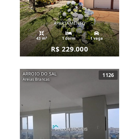
APARTAMENTO
43 m²
1 dorm
1 vaga
R$ 229.000
ARROIO DO SAL
1126
Areias Brancas