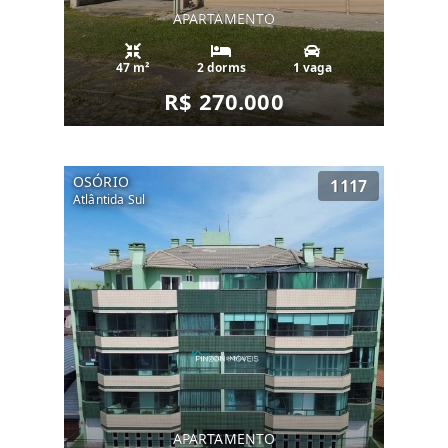
APARTAMENTO
47 m²
2 dorms
1 vaga
R$ 270.000
OSÓRIO
1117
Atlântida Sul
APARTAMENTO