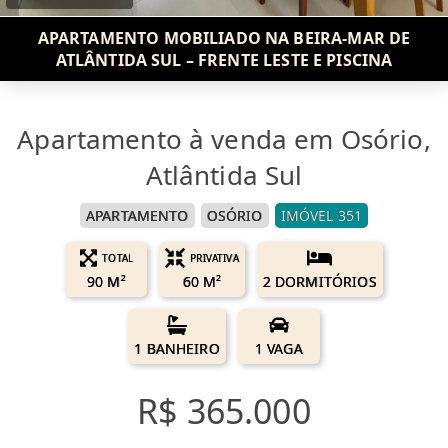
APARTAMENTO MOBILIADO NA BEIRA-MAR DE
ATLÂNTIDA SUL – FRENTE LESTE E PISCINA
Apartamento à venda em Osório,
Atlântida Sul
APARTAMENTO
OSÓRIO
IMÓVEL 351
TOTAL
PRIVATIVA
90 M²
60 M²
2 DORMITÓRIOS
1 BANHEIRO
1 VAGA
R$ 365.000