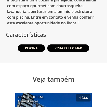
integrada a uma cozinha planejada. Conta ainda
com espaço gourmet com churrasqueira,
lavanderia, aberturas em alumínio e estrutura
com piscina. Entre em contato e venha conferir
Características
PISCINA
VISTA PARA O MAR
Veja também
ARROIO DO SAL
1244
Areias Brancas