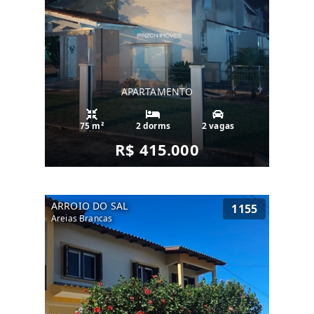
APARTAMENTO
75 m²
2 dorms
2 vagas
R$ 415.000
ARROIO DO SAL
1155
Areias Brancas