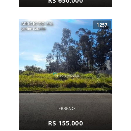
R$ 650.000
ARROIO DO SAL
1257
Jardim Raiante
TERRENO
R$ 155.000