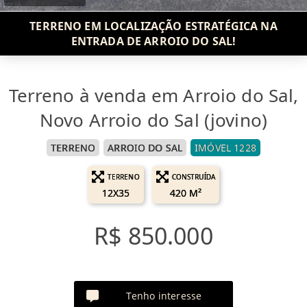
TERRENO EM LOCALIZAÇÃO ESTRATÉGICA NA
ENTRADA DE ARROIO DO SAL!
Terreno à venda em Arroio do Sal,
Novo Arroio do Sal (jovino)
TERRENO
ARROIO DO SAL
IMÓVEL 1228
TERRENO
CONSTRUÍDA
12X35
420 M²
R$ 850.000
Tenho interesse