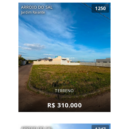
ARROIO DO SAL
1250
Jardim Raiante
TERRENO
R$ 310.000
ARROIO DO SAL