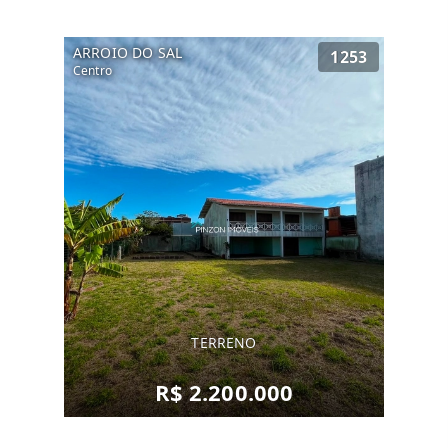
ARROIO DO SAL
1253
Centro
TERRENO
R$ 2.200.000