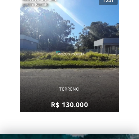
1247
Jardim Raiante
TERRENO
R$ 130.000