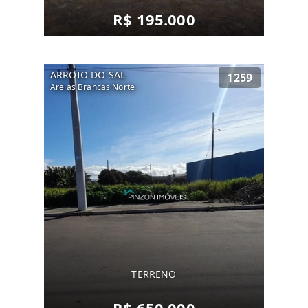
R$ 195.000
ARROIO DO SAL
1259
Areias Brancas Norte
TERRENO