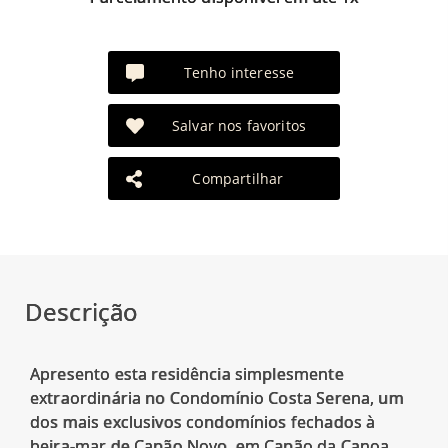
Tenho interesse
Salvar nos favoritos
Compartilhar
Descrição
Apresento esta residência simplesmente
extraordinária no Condomínio Costa Serena, um
dos mais exclusivos condomínios fechados à
beira-mar de Capão Novo, em Capão da Canoa.