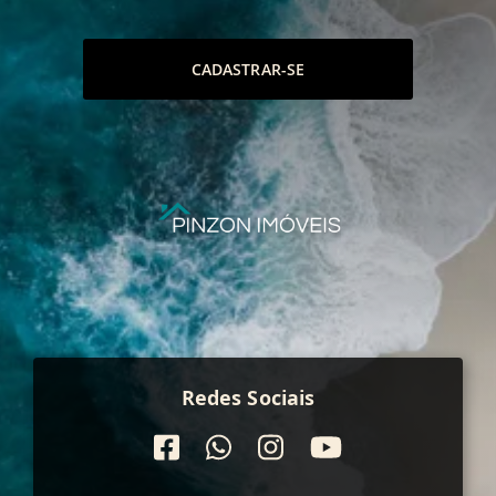
CADASTRAR-SE
Redes Sociais