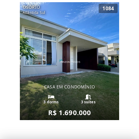
OSÓRIO
1084
Atlântida Sul
CASA EM CONDOMÍNIO
3 dorms
3 suítes
R$ 1.690.000