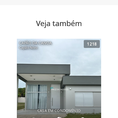
Veja também
CAPÃO DA CANOA
1218
Capão Novo
CASA EM CONDOMÍNIO