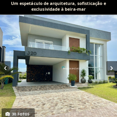
Um espetáculo de arquitetura, sofisticação e
exclusividade à beira-mar
30 FOTOS