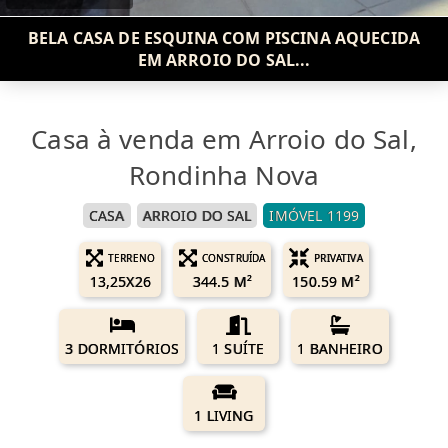
BELA CASA DE ESQUINA COM PISCINA AQUECIDA
EM ARROIO DO SAL...
Casa à venda em Arroio do Sal,
Rondinha Nova
CASA
ARROIO DO SAL
IMÓVEL 1199
TERRENO
CONSTRUÍDA
PRIVATIVA
13,25X26
344.5 M²
150.59 M²
3 DORMITÓRIOS
1 SUÍTE
1 BANHEIRO
1 LIVING