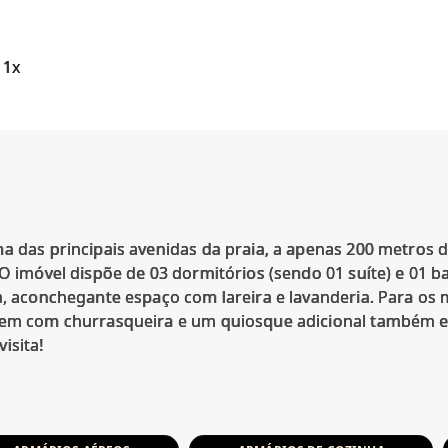
 1x
a das principais avenidas da praia, a apenas 200 metros 
 O imóvel dispõe de 03 dormitórios (sendo 01 suíte) e 01 ba
ha, aconchegante espaço com lareira e lavanderia. Para o
agem com churrasqueira e um quiosque adicional também 