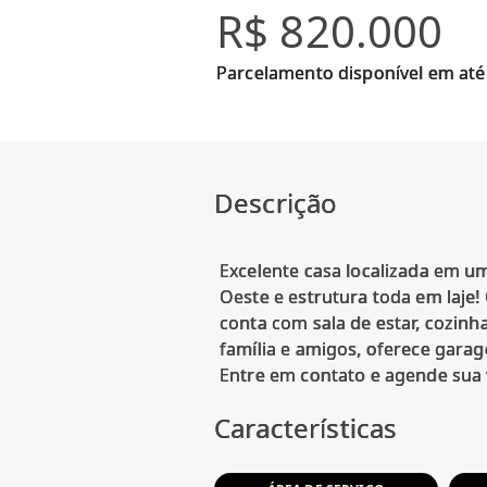
R$ 820.000
Parcelamento disponível em até
Descrição
Excelente casa localizada em um
Oeste e estrutura toda em laje!
conta com sala de estar, cozin
família e amigos, oferece gar
Características