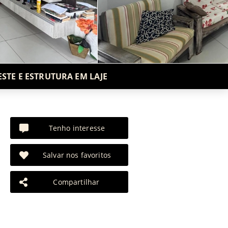
STE E ESTRUTURA EM LAJE
Tenho interesse
Salvar nos favoritos
Compartilhar