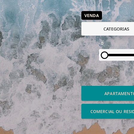
VENDA
CATEGORIAS
0
APARTAMENT
COMERCIAL OU RESI