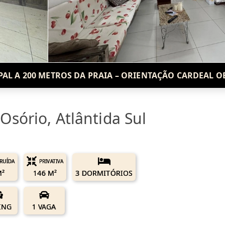
PAL A 200 METROS DA PRAIA – ORIENTAÇÃO CARDEAL OE
sório, Atlântida Sul
RUÍDA
PRIVATIVA
M²
146 M²
3 DORMITÓRIOS
VING
1 VAGA