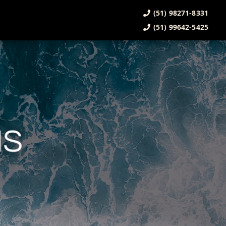
(51) 98271-8331
(51) 99642-5425