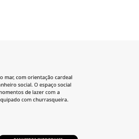
do mar, com orientação cardeal
nheiro social. O espaço social
s momentos de lazer com a
equipado com churrasqueira.