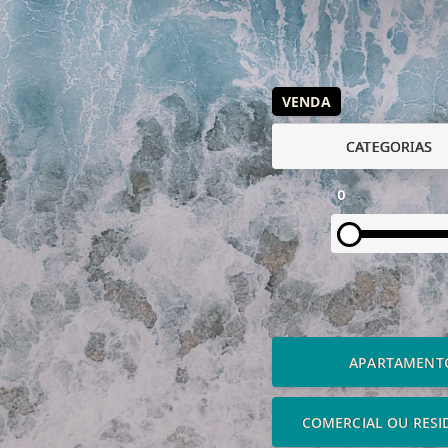
VENDA
CATEGORIAS
0
APARTAMENT
COMERCIAL OU RESI