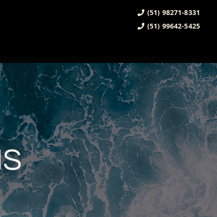
(51) 98271-8331
(51) 99642-5425