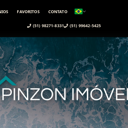
NIOS
FAVORITOS
CONTATO
(51) 98271-8331
(51) 99642-5425