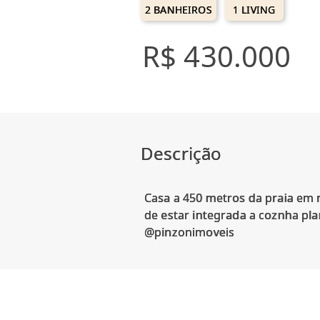
2 BANHEIROS
1 LIVING
R$ 430.000
Descrição
Casa a 450 metros da praia em m
de estar integrada a coznha pl