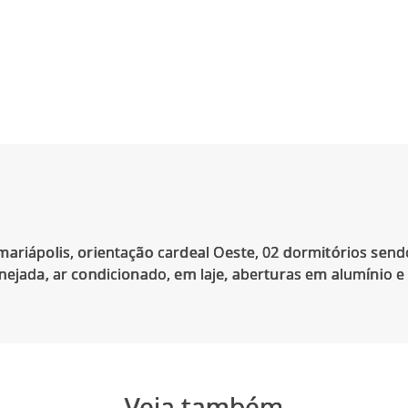
ariápolis, orientação cardeal Oeste, 02 dormitórios sendo 
anejada, ar condicionado, em laje, aberturas em alumínio
Veja também