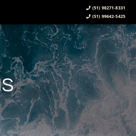
(51) 98271-8331
(51) 99642-5425