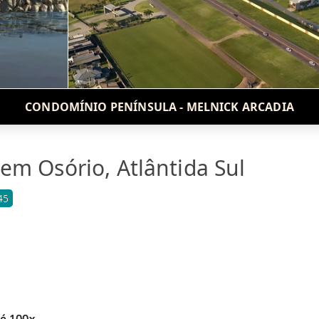
CONDOMÍNIO PENÍNSULA - MELNICK ARCADIA
em Osório, Atlântida Sul
45