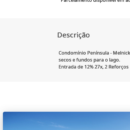
Parcelamento disponível em at
Descrição
Condomínio Península - Melnick 
secos e fundos para o lago.