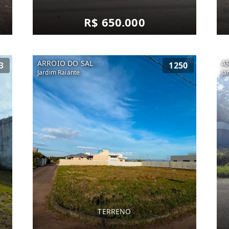
R$ 650.000
ARROIO DO SAL
A
3
1250
Jardim Raiante
Ja
TERRENO