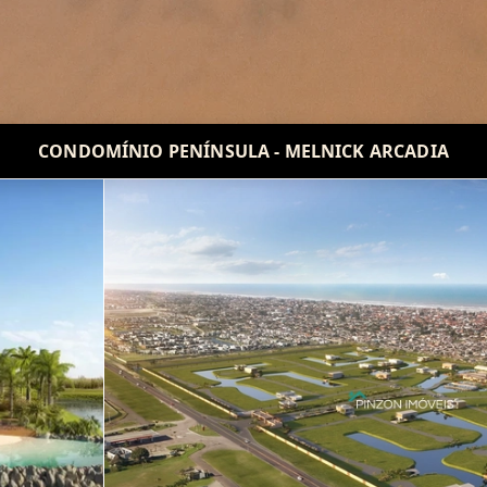
CONDOMÍNIO PENÍNSULA - MELNICK ARCADIA