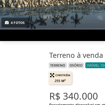
4 FOTOS
Terreno à venda 
TERRENO
OSÓRIO
IMÓVEL 10
CONSTRUÍDA
255 M²
R$ 340.000