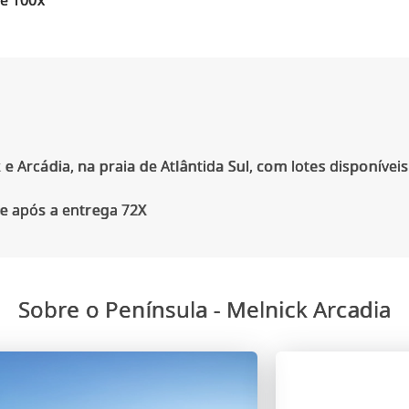
é 100x
e Arcádia, na praia de Atlântida Sul, com lotes disponívei
Sobre o Península - Melnick Arcadia