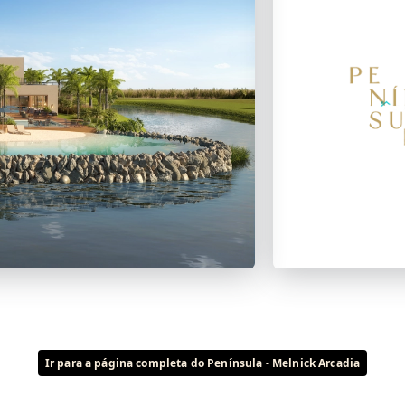
Ir para a página completa do Península - Melnick Arcadia