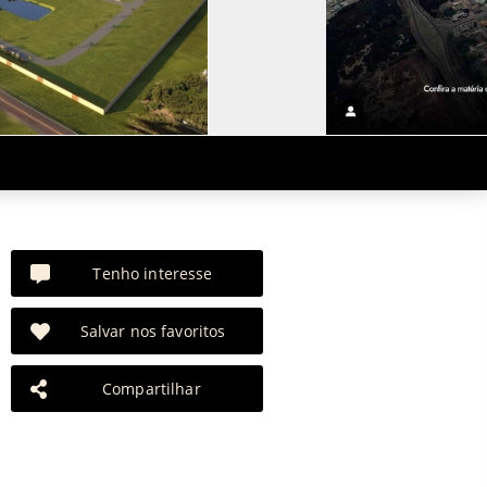
Tenho interesse
Salvar nos favoritos
Compartilhar