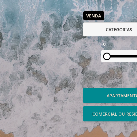
VENDA
CATEGORIAS
0
APARTAMENT
COMERCIAL OU RESI