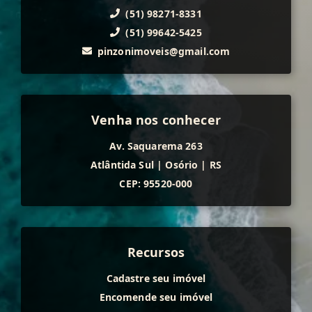
(51) 98271-8331
(51) 99642-5425
pinzonimoveis@gmail.com
Venha nos conhecer
Av. Saquarema 263
Atlântida Sul
|
Osório
|
RS
CEP: 95520-000
Recursos
Cadastre seu imóvel
Encomende seu imóvel