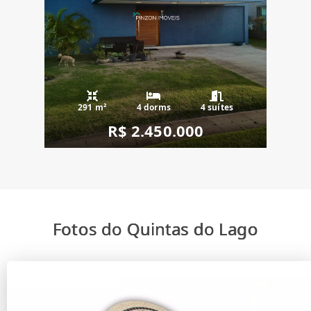
291 m²
4 dorms
4 suítes
R$ 2.450.000
Fotos do Quintas do Lago