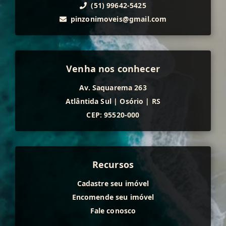
(51) 99642-5425
pinzonimoveis@gmail.com
Venha nos conhecer
Av. Saquarema 263
Atlântida Sul
|
Osório
|
RS
CEP: 95520-000
Recursos
Cadastre seu imóvel
Encomende seu imóvel
Fale conosco