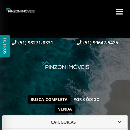
FILTROS
(51) 98271-8331
(51) 99642-5425
BUSCA COMPLETA
POR CÓDIGO
VENDA
CATEGORIAS