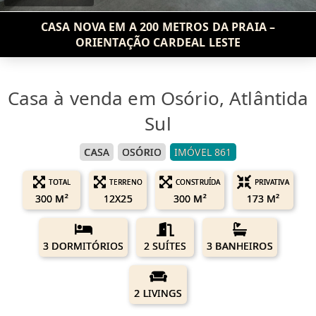
CASA NOVA EM A 200 METROS DA PRAIA –
ORIENTAÇÃO CARDEAL LESTE
Casa à venda em Osório, Atlântida
Sul
CASA
OSÓRIO
IMÓVEL 861
TOTAL
TERRENO
CONSTRUÍDA
PRIVATIVA
300 M²
12X25
300 M²
173 M²
3 DORMITÓRIOS
2 SUÍTES
3 BANHEIROS
2 LIVINGS