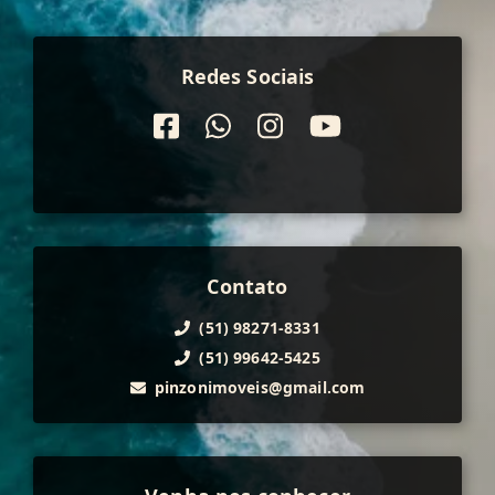
Redes Sociais
Contato
(51) 98271-8331
(51) 99642-5425
pinzonimoveis@gmail.com